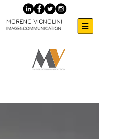
MORENO VIGNOLINI
IMAGE&COMMUNICATION