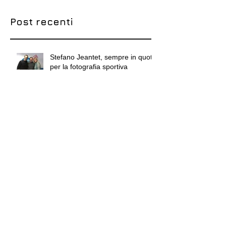
Post recenti
Stefano Jeantet, sempre in quota
per la fotografia sportiva
Guerra Bianca di Stefano
Torrione può diventare il libro del
Centenario
Stefano Scherma, tutta l'anima
della fotografia sociale