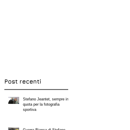
Post recenti
Stefano Jeantet, sempre in
quota per la fotografia
sportiva
Guerra Bianca di Stefano