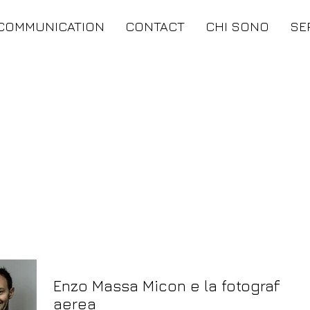
COMMUNICATION
CONTACT
CHI SONO
SE
Enzo Massa Micon e la fotografia
aerea