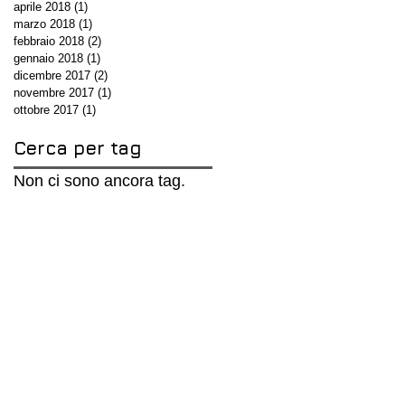
aprile 2018
(1)
1 post
marzo 2018
(1)
1 post
febbraio 2018
(2)
2 post
gennaio 2018
(1)
1 post
dicembre 2017
(2)
2 post
novembre 2017
(1)
1 post
ottobre 2017
(1)
1 post
Cerca per tag
Non ci sono ancora tag.