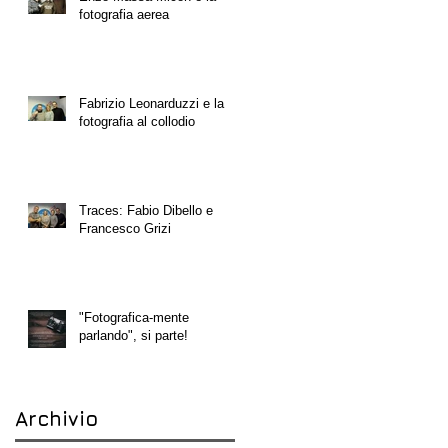
fotografia aerea
Fabrizio Leonarduzzi e la
fotografia al collodio
Traces: Fabio Dibello e
Francesco Grizi
"Fotografica-mente
parlando", si parte!
Archivio