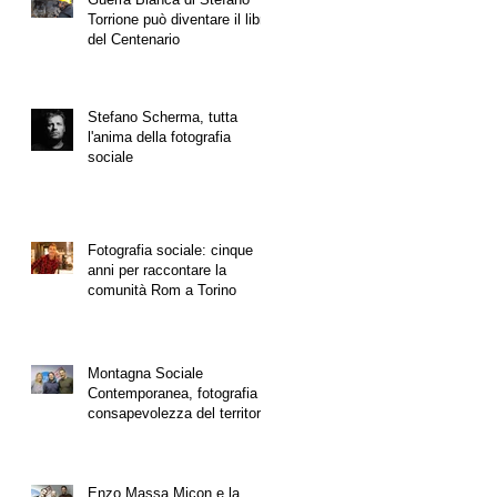
Torrione può diventare il libro
del Centenario
Stefano Scherma, tutta
l'anima della fotografia
sociale
Fotografia sociale: cinque
anni per raccontare la
comunità Rom a Torino
Montagna Sociale
Contemporanea, fotografia e
consapevolezza del territorio
Enzo Massa Micon e la