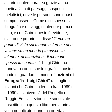
all’arte contemporanea grazie a una 
poetica fatta di paesaggi sospesi e 
metafisici, dove le persone sono quasi 
sempre assenti. Come dico spesso, la 
fotografia è un viaggio interiore prima di 
tutto, e con Ghirri questo è evidente, 
d'altronde proprio lui disse "
Cerco un 
punto di vista sul mondo esterno e una 
visione su un mondo più nascosto, 
interiore, di attenzione, di memorie 
spesso trascurate...
". Luigi Ghirri ha 
rinnovato con le sue fotografie il nostro 
modo di guardare il mondo. "
Lezioni di 
Fotografia - Luigi Ghirri"
 raccoglie le 
lezioni che Ghirri ha tenuto tra il 1989 e 
il 1990 all’Università del Progetto di 
Reggio Emilia, lezioni che sono state 
trascritte, e in questo libro per la prima 
volta pubblicate; ognuna corredata 