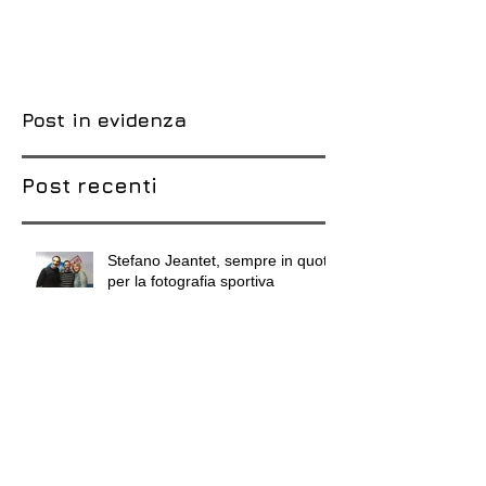
Post in evidenza
Post recenti
Stefano Jeantet, sempre in quota
per la fotografia sportiva
Guerra Bianca di Stefano
Torrione può diventare il libro del
Centenario