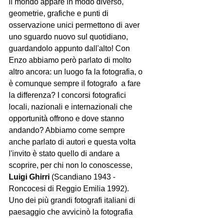
il mondo appare in modo diverso, 
geometrie, grafiche e punti di 
osservazione unici permettono di aver 
uno sguardo nuovo sul quotidiano, 
guardandolo appunto dall'alto! Con 
Enzo abbiamo però parlato di molto 
altro ancora: un luogo fa la fotografia, o 
è comunque sempre il fotografo  a fare 
la differenza? I concorsi fotografici 
locali, nazionali e internazionali che 
opportunità offrono e dove stanno 
andando? Abbiamo come sempre 
anche parlato di autori e questa volta 
l'invito è stato quello di andare a 
scoprire, per chi non lo conoscesse, 
Luigi Ghirri 
(Scandiano 1943 - 
Roncocesi di Reggio Emilia 1992). 
Uno dei più grandi fotografi italiani di 
paesaggio che avvicinò la fotografia 