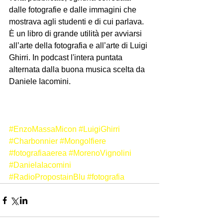
dalle fotografie e dalle immagini che 
mostrava agli studenti e di cui parlava. 
È un libro di grande utilità per avviarsi 
all’arte della fotografia e all’arte di Luigi 
Ghirri. In podcast l'intera puntata 
alternata dalla buona musica scelta da 
Daniele Iacomini.
#EnzoMassaMicon
#LuigiGhirri
#Charbonnier
#Mongolfiere
#fotografiaaerea
#MorenoVignolini
#DanielaIacomini
#RadioPropostainBlu
#fotografia