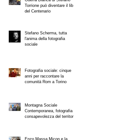
Torrione può diventare il libro
del Centenario
Stefano Scherma, tutta
l'anima della fotografia
sociale
Fotografia sociale: cinque
anni per raccontare la
comunità Rom a Torino
Montagna Sociale
Contemporanea, fotografia e
consapevolezza del territorio
Enzo Massa Micon e la