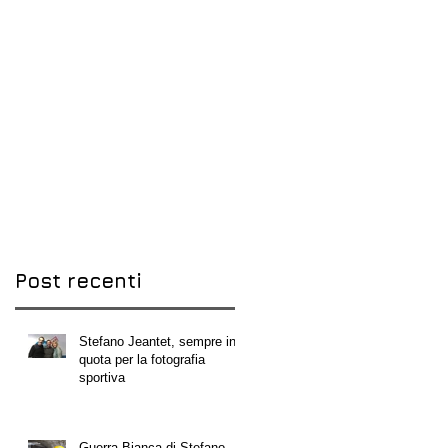
Post recenti
Stefano Jeantet, sempre in
quota per la fotografia
sportiva
Guerra Bianca di Stefano