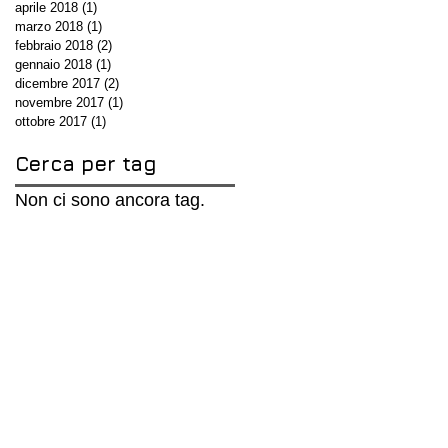
aprile 2018
(1)
1 post
marzo 2018
(1)
1 post
febbraio 2018
(2)
2 post
gennaio 2018
(1)
1 post
dicembre 2017
(2)
2 post
novembre 2017
(1)
1 post
ottobre 2017
(1)
1 post
Cerca per tag
Non ci sono ancora tag.