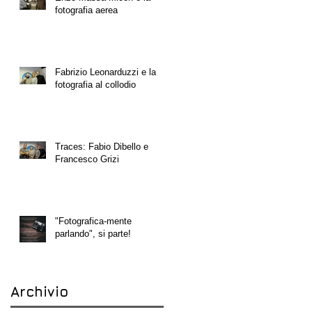
fotografia aerea
Fabrizio Leonarduzzi e la
fotografia al collodio
Traces: Fabio Dibello e
Francesco Grizi
"Fotografica-mente
parlando", si parte!
Archivio