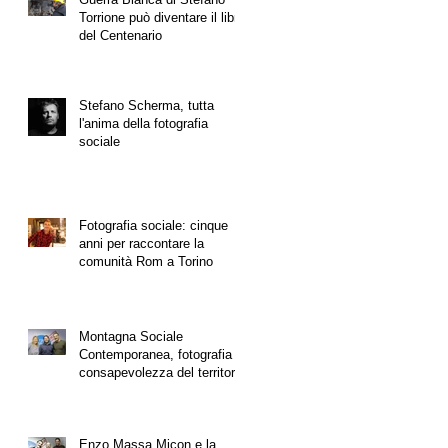
Torrione può diventare il libro
del Centenario
Stefano Scherma, tutta
l'anima della fotografia
sociale
Fotografia sociale: cinque
anni per raccontare la
comunità Rom a Torino
Montagna Sociale
Contemporanea, fotografia e
consapevolezza del territorio
Enzo Massa Micon e la