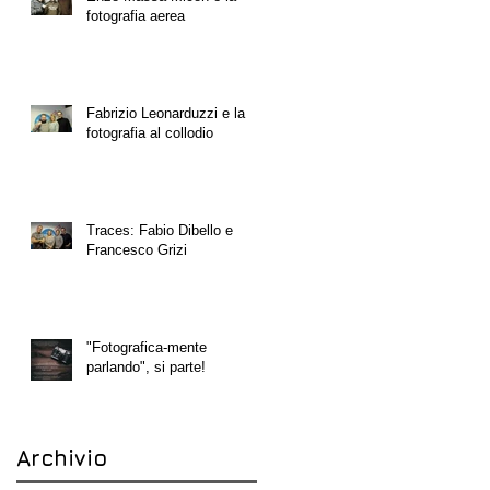
fotografia aerea
Fabrizio Leonarduzzi e la
fotografia al collodio
Traces: Fabio Dibello e
Francesco Grizi
"Fotografica-mente
parlando", si parte!
Archivio