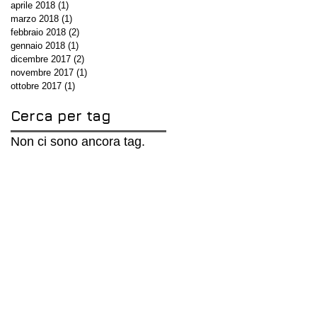
aprile 2018
(1)
1 post
marzo 2018
(1)
1 post
febbraio 2018
(2)
2 post
gennaio 2018
(1)
1 post
dicembre 2017
(2)
2 post
novembre 2017
(1)
1 post
ottobre 2017
(1)
1 post
Cerca per tag
Non ci sono ancora tag.