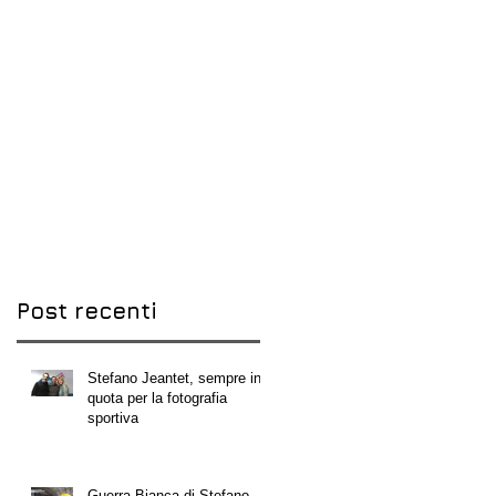
Post recenti
Stefano Jeantet, sempre in
quota per la fotografia
sportiva
Guerra Bianca di Stefano