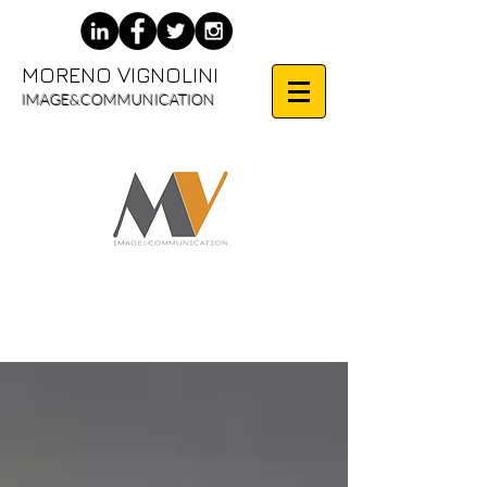
MORENO VIGNOLINI
IMAGE&COMMUNICATION