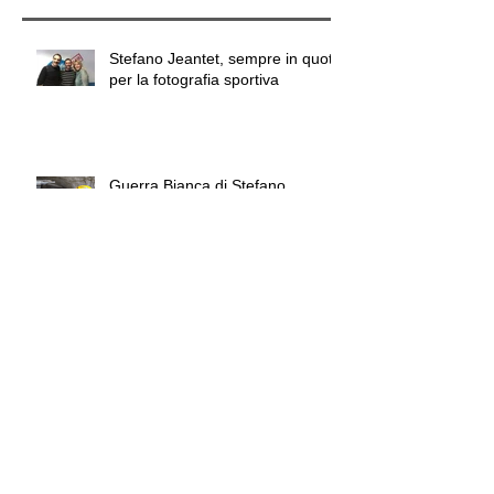
Post recenti
Stefano Jeantet, sempre in quota
per la fotografia sportiva
Guerra Bianca di Stefano
Torrione può diventare il libro del
Centenario
Stefano Scherma, tutta l'anima
della fotografia sociale