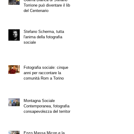
Torrione può diventare il libro
del Centenario
Stefano Scherma, tutta
l'anima della fotografia
sociale
Fotografia sociale: cinque
anni per raccontare la
comunità Rom a Torino
Montagna Sociale
Contemporanea, fotografia e
consapevolezza del territorio
Enzo Massa Micon e la