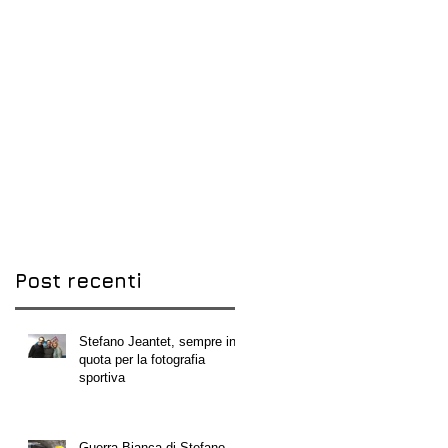
Post recenti
Stefano Jeantet, sempre in
quota per la fotografia
sportiva
Guerra Bianca di Stefano