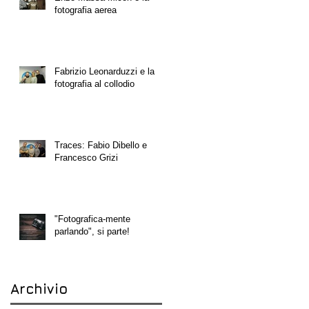
fotografia aerea
Fabrizio Leonarduzzi e la
fotografia al collodio
Traces: Fabio Dibello e
Francesco Grizi
"Fotografica-mente
parlando", si parte!
Archivio