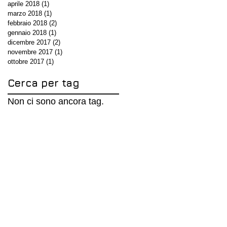
aprile 2018
(1)
1 post
marzo 2018
(1)
1 post
febbraio 2018
(2)
2 post
gennaio 2018
(1)
1 post
dicembre 2017
(2)
2 post
novembre 2017
(1)
1 post
ottobre 2017
(1)
1 post
Cerca per tag
Non ci sono ancora tag.