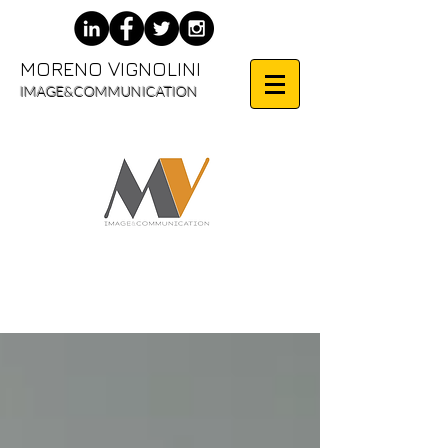
MORENO VIGNOLINI
IMAGE&COMMUNICATION