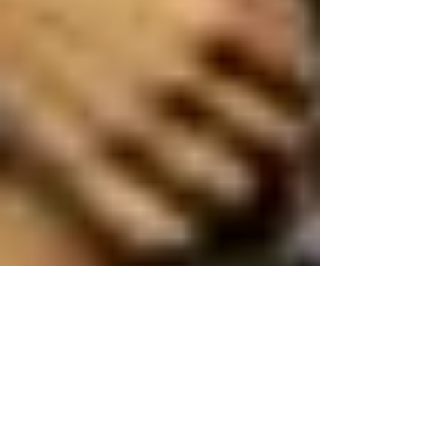
Traces: Fabio Dibello e