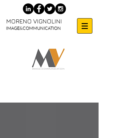
MORENO VIGNOLINI
IMAGE&COMMUNICATION