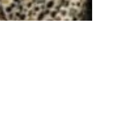
Traces: Fabio Dibello e