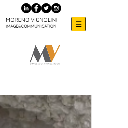
MORENO VIGNOLINI
IMAGE&COMMUNICATION