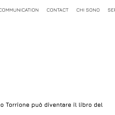
COMMUNICATION
CONTACT
CHI SONO
SE
o Torrione può diventare il libro del