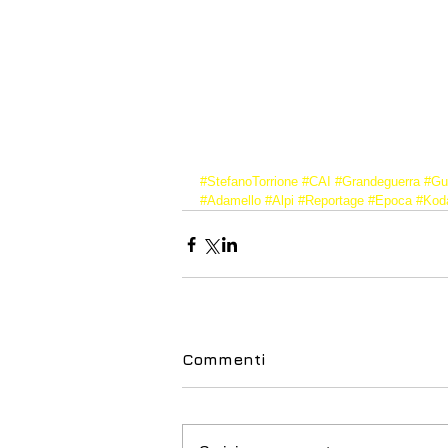
#StefanoTorrione
#CAI
#Grandeguerra
#Gu
#Adamello
#Alpi
#Reportage
#Epoca
#Kod
Commenti