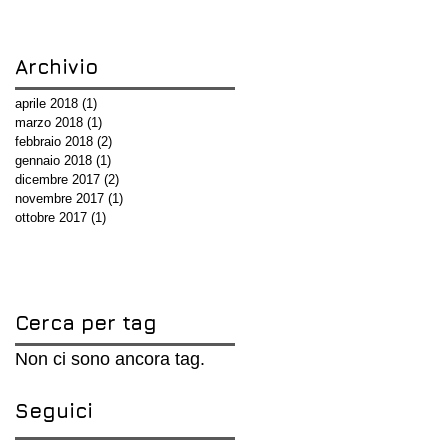
Archivio
aprile 2018
(1)
1 post
marzo 2018
(1)
1 post
febbraio 2018
(2)
2 post
gennaio 2018
(1)
1 post
dicembre 2017
(2)
2 post
novembre 2017
(1)
1 post
ottobre 2017
(1)
1 post
Cerca per tag
Non ci sono ancora tag.
Seguici