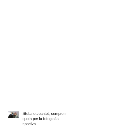
Stefano Jeantet, sempre in
quota per la fotografia
sportiva